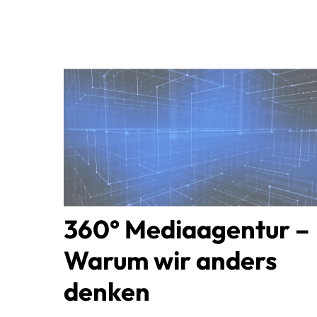
360° Mediaagentur –
Warum wir anders
denken