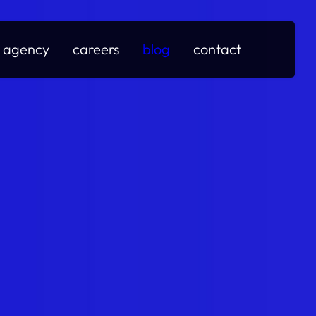
agency
careers
blog
contact