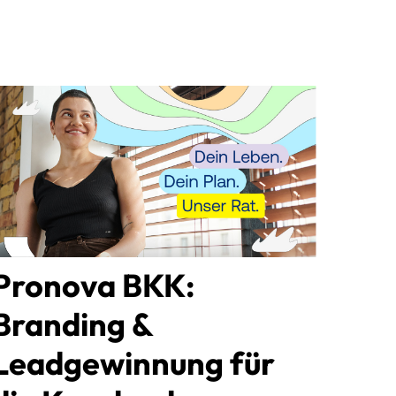
Pronova BKK:
Branding &
Leadgewinnung für