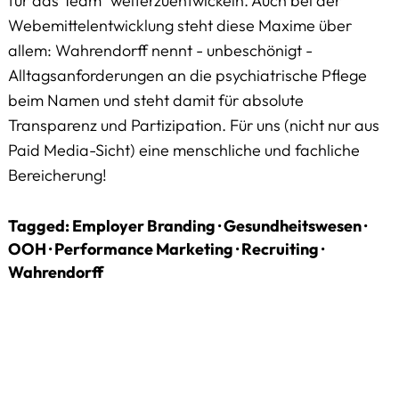
für das Team" weiterzuentwickeln. Auch bei der
Webemittelentwicklung steht diese Maxime über
allem: Wahrendorff nennt - unbeschönigt -
Alltagsanforderungen an die psychiatrische Pflege
beim Namen und steht damit für absolute
Transparenz und Partizipation. Für uns (nicht nur aus
Paid Media-Sicht) eine menschliche und fachliche
Bereicherung!
Tagged:
Employer Branding
·
Gesundheitswesen
·
OOH
·
Performance Marketing
·
Recruiting
·
Wahrendorff